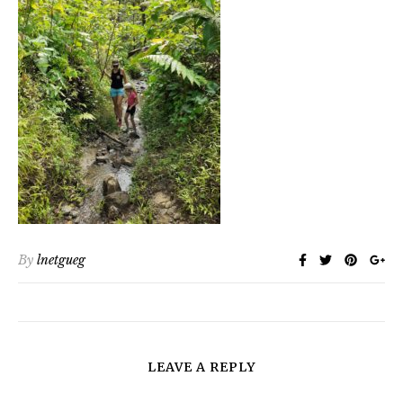
By
lnetgueg
LEAVE A REPLY