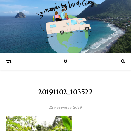
Blog voyages en famille et expatriation
20191102_103522
12 novembre 2019