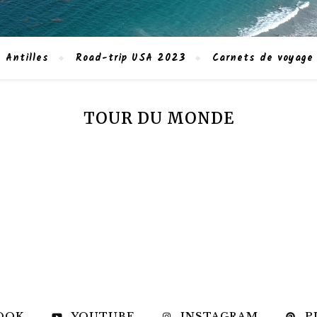
 Antilles
Road-trip USA 2023
Carnets de voyage
TOUR DU MONDE
OOK
YOUTUBE
INSTAGRAM
P