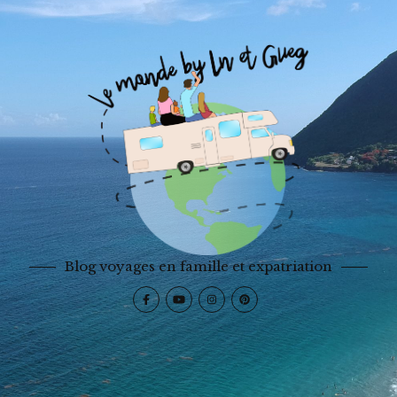
Blog voyages en famille et expatriation