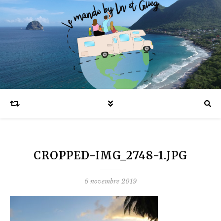
Blog voyages en famille et expatriation
CROPPED-IMG_2748-1.JPG
6 novembre 2019